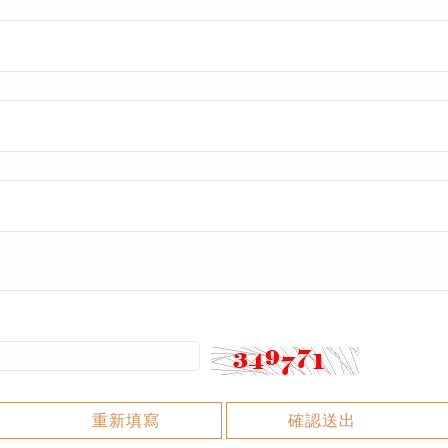
重新填寫
確認送出