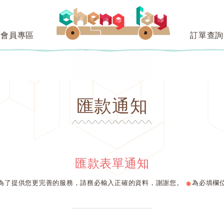
會員專區
訂單查詢
匯款通知
匯款表單通知
●
為了提供您更完善的服務，請務必輸入正確的資料，謝謝您。
為必填欄