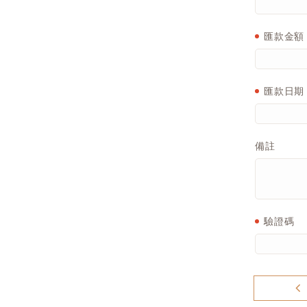
匯款金額
匯款日期
備註
驗證碼