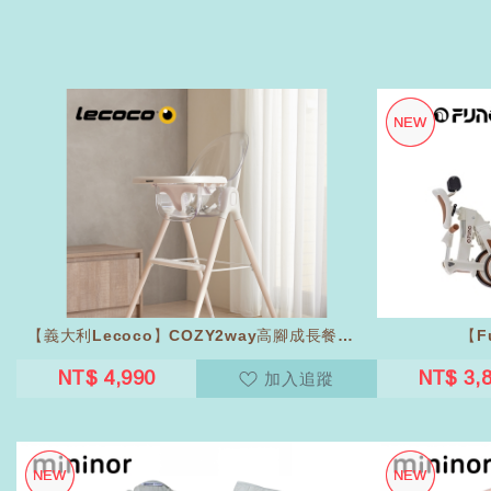
【義大利Lecoco】COZY2way高腳成長餐椅...
【F
NT$ 4,990
NT$ 3,
加入追蹤