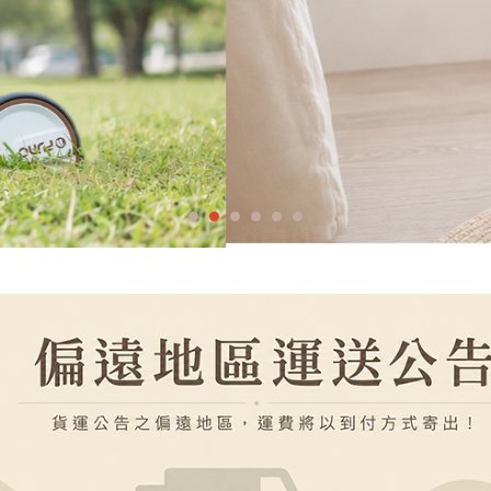
1
2
3
4
5
6