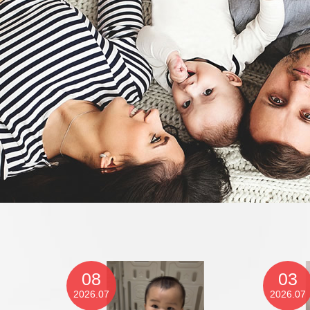
08
03
2026.07
2026.07