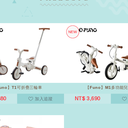
uno】T1可折疊三輪車
【Funo】M1多功能
880
NT$ 3,690
加入追蹤