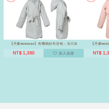
【丹麥mininor】有機棉紗布浴袍 - 冰川灰
【丹麥min
NT$ 1,380
NT$ 1,
加入追蹤