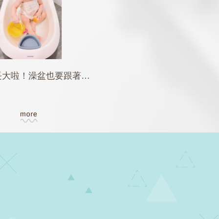
小酪梨長大啦！澡盆也要跟著一起成長