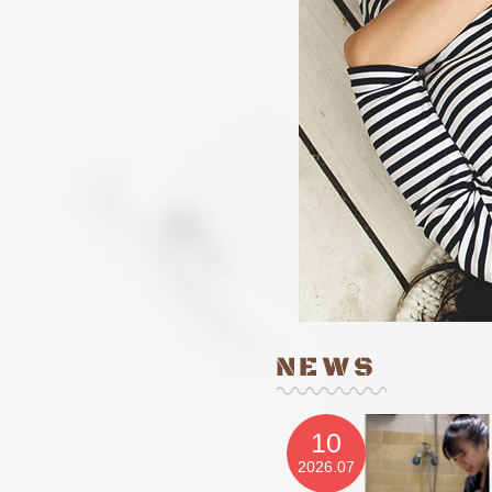
10
2026.07