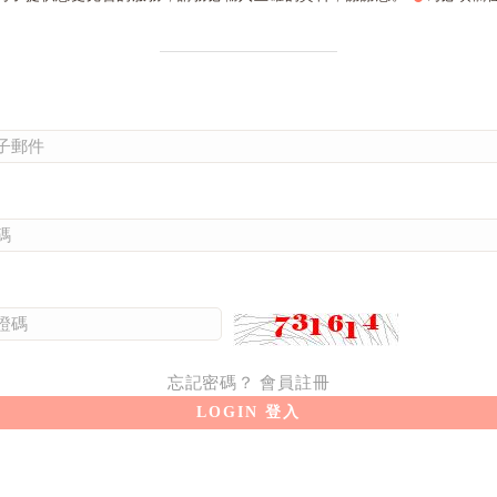
忘記密碼？
會員註冊
LOGIN 登入