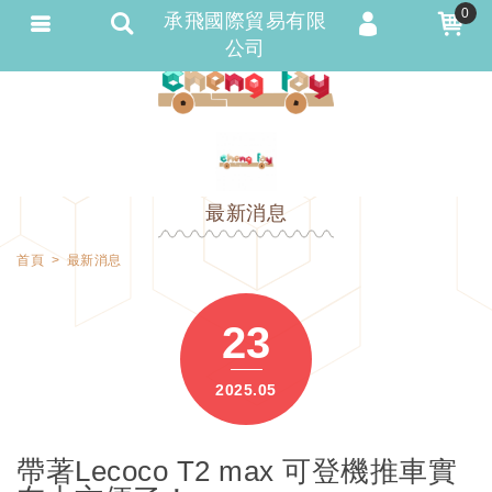
0
承飛國際貿易有限
公司
會員登入
會員註冊
忘記密碼
訂單查詢
最新消息
匯款通知
首頁
最新消息
23
2025.05
帶著Lecoco T2 max 可登機推車實