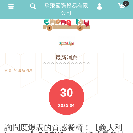
0
承飛國際貿易有限
公司
會員登入
會員註冊
忘記密碼
訂單查詢
最新消息
匯款通知
首頁
最新消息
30
2025.04
詢問度爆表的質感餐椅！【義大利