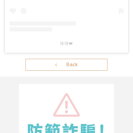
臻臻❤️‍
Back