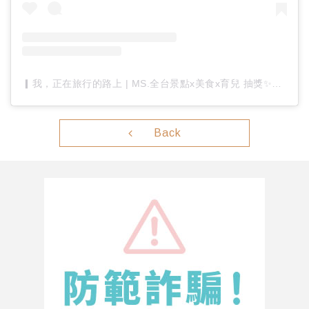
▎我，正在旅行的路上 | MS.全台景點x美食x育兒 抽獎✨（@ms.travel20）分享的貼文
Back