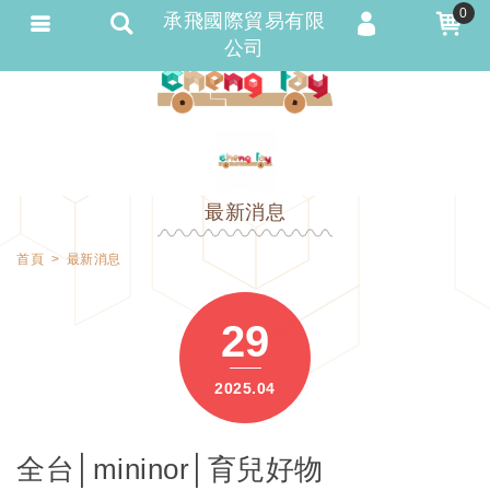
0
承飛國際貿易有限
公司
會員登入
會員註冊
忘記密碼
訂單查詢
最新消息
匯款通知
首頁
最新消息
29
2025.04
全台│mininor│育兒好物